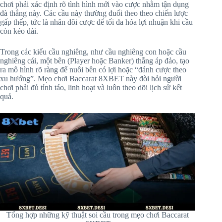
chơi phải xác định rõ tình hình mới vào cược nhằm tận dụng
đà thắng này. Các cầu này thường đuổi theo theo chiến lược
gấp thếp, tức là nhân đôi cược để tối đa hóa lợi nhuận khi cầu
còn kéo dài.
Trong các kiểu cầu nghiêng, như cầu nghiêng con hoặc cầu
nghiêng cái, một bên (Player hoặc Banker) thắng áp đảo, tạo
ra mô hình rõ ràng để nuôi bên có lợi hoặc “đánh cược theo
xu hướng”. Mẹo chơi Baccarat 8XBET này đòi hỏi người
chơi phải đủ tỉnh táo, linh hoạt và luôn theo dõi lịch sử kết
quả.
Tổng hợp những kỹ thuật soi cầu trong mẹo chơi Baccarat