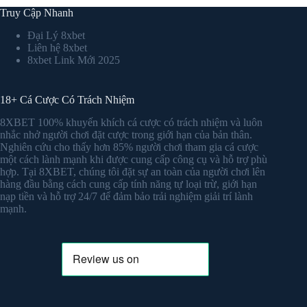
Truy Cập Nhanh
Đại Lý 8xbet
Liên hệ 8xbet
8xbet Link Mới 2025
18+ Cá Cược Có Trách Nhiệm
8XBET 100% khuyến khích cá cược có trách nhiệm và luôn
nhắc nhở người chơi đặt cược trong giới hạn của bản thân.
Nghiên cứu cho thấy hơn 85% người chơi tham gia cá cược
một cách lành mạnh khi được cung cấp công cụ và hỗ trợ phù
hợp. Tại 8XBET, chúng tôi đặt sự an toàn của người chơi lên
hàng đầu bằng cách cung cấp tính năng tự loại trừ, giới hạn
nạp tiền và hỗ trợ 24/7 để đảm bảo trải nghiệm giải trí lành
mạnh.