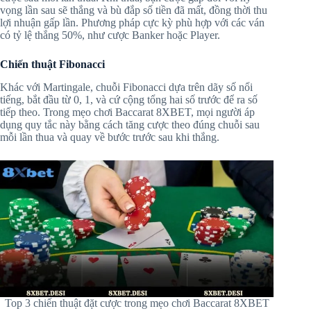
vọng lần sau sẽ thắng và bù đắp số tiền đã mất, đồng thời thu
lợi nhuận gấp lần. Phương pháp cực kỳ phù hợp với các ván
có tỷ lệ thắng 50%, như cược Banker hoặc Player.
Chiến thuật Fibonacci
Khác với Martingale, chuỗi Fibonacci dựa trên dãy số nổi
tiếng, bắt đầu từ 0, 1, và cứ cộng tổng hai số trước để ra số
tiếp theo. Trong mẹo chơi Baccarat 8XBET, mọi người áp
dụng quy tắc này bằng cách tăng cược theo đúng chuỗi sau
mỗi lần thua và quay về bước trước sau khi thắng.
Top 3 chiến thuật đặt cược trong mẹo chơi Baccarat 8XBET