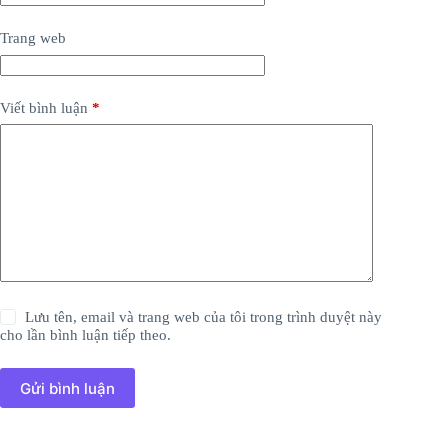
Trang web
Viết bình luận
*
Lưu tên, email và trang web của tôi trong trình duyệt này
cho lần bình luận tiếp theo.
Gửi bình luận