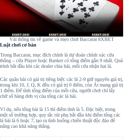
Vài thông tin về game và mẹo chơi Baccarat 8XBET
Luật chơi cơ bản
Trong Baccarat, mục đích chính là dự đoán chính xác cửa
thắng – cửa Player hoặc Banker có tổng điểm gần 9 nhất. Quá
trình bắt đầu khi các dealer chia bài, mỗi cửa nhận hai lá.
Các quân bài có giá trị riêng biệt: các lá 2-9 giữ nguyên giá trị,
trong khi 10, J, Q, K đều có giá trị 0 điểm, còn Át mang giá trị
1 điểm. Để tính tổng điểm của mỗi cửa, người chơi chỉ lấy
chữ số hàng đơn vị của tổng các lá bài.
Ví dụ, nếu tổng bài là 15 thì điểm tính là 5. Đặc biệt, trong
một số trường hợp, quy tắc rút phụ bắt đầu khi điểm tổng các
lá bài là 6 hoặc 7, tạo ra tình huống chiến thuật độc đáo để
nâng cao khả năng thắng.