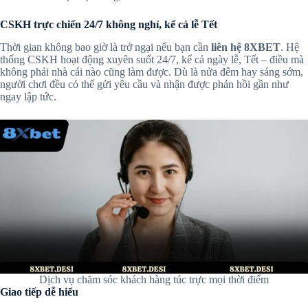
CSKH trực chiến 24/7 không nghỉ, kể cả lễ Tết
Thời gian không bao giờ là trở ngại nếu bạn cần
liên hệ 8XBET
. Hệ
thống CSKH hoạt động xuyên suốt 24/7, kể cả ngày lễ, Tết – điều mà
không phải nhà cái nào cũng làm được. Dù là nửa đêm hay sáng sớm,
người chơi đều có thể gửi yêu cầu và nhận được phản hồi gần như
ngay lập tức.
Dịch vụ chăm sóc khách hàng túc trực mọi thời điểm
Giao tiếp dễ hiểu