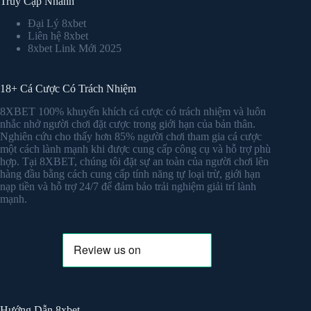
Truy Cập Nhanh
Đại Lý 8xbet
Liên hệ 8xbet
8xbet Link Mới 2025
18+ Cá Cược Có Trách Nhiệm
8XBET 100% khuyến khích cá cược có trách nhiệm và luôn
nhắc nhở người chơi đặt cược trong giới hạn của bản thân.
Nghiên cứu cho thấy hơn 85% người chơi tham gia cá cược
một cách lành mạnh khi được cung cấp công cụ và hỗ trợ phù
hợp. Tại 8XBET, chúng tôi đặt sự an toàn của người chơi lên
hàng đầu bằng cách cung cấp tính năng tự loại trừ, giới hạn
nạp tiền và hỗ trợ 24/7 để đảm bảo trải nghiệm giải trí lành
mạnh.
Hướng Dẫn 8xbet