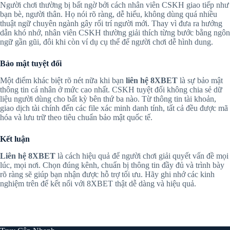
Người chơi thường bị bất ngờ bởi cách nhân viên CSKH giao tiếp như
bạn bè, người thân. Họ nói rõ ràng, dễ hiểu, không dùng quá nhiều
thuật ngữ chuyên ngành gây rối trí người mới. Thay vì đưa ra hướng
dẫn khó nhớ, nhân viên CSKH thường giải thích từng bước bằng ngôn
ngữ gần gũi, đôi khi còn ví dụ cụ thể để người chơi dễ hình dung.
Bảo mật tuyệt đối
Một điểm khác biệt rõ nét nữa khi bạn
liên hệ 8XBET
là sự bảo mật
thông tin cá nhân ở mức cao nhất. CSKH tuyệt đối không chia sẻ dữ
liệu người dùng cho bất kỳ bên thứ ba nào. Từ thông tin tài khoản,
giao dịch tài chính đến các file xác minh danh tính, tất cả đều được mã
hóa và lưu trữ theo tiêu chuẩn bảo mật quốc tế.
Kết luận
Liên hệ 8XBET
là cách hiệu quả để người chơi giải quyết vấn đề mọi
lúc, mọi nơi. Chọn đúng kênh, chuẩn bị thông tin đầy đủ và trình bày
rõ ràng sẽ giúp bạn nhận được hỗ trợ tối ưu. Hãy ghi nhớ các kinh
nghiệm trên để kết nối với 8XBET thật dễ dàng và hiệu quả.