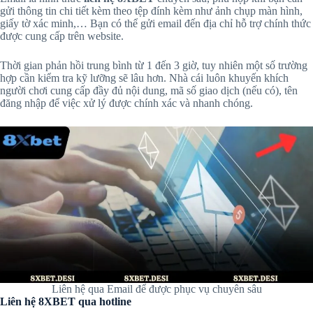
gửi thông tin chi tiết kèm theo tệp đính kèm như ảnh chụp màn hình,
giấy tờ xác minh,… Bạn có thể gửi email đến địa chỉ hỗ trợ chính thức
được cung cấp trên website.
Thời gian phản hồi trung bình từ 1 đến 3 giờ, tuy nhiên một số trường
hợp cần kiểm tra kỹ lưỡng sẽ lâu hơn. Nhà cái luôn khuyến khích
người chơi cung cấp đầy đủ nội dung, mã số giao dịch (nếu có), tên
đăng nhập để việc xử lý được chính xác và nhanh chóng.
Liên hệ qua Email để được phục vụ chuyên sâu
Liên hệ 8XBET qua hotline