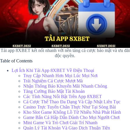
Tải app 8XBET kết nối nhanh với nền tảng cá cược bảo mật và ưu đãi
độc quyền.
Table of Contents
Lợi Ích Khi Tải App 8XBET Về Điện Thoại
Truy Cập Nhanh Hơn Mọi Lúc Mọi Nơi
Trải Nghiệm Cá Cược Mượt Mà
Nhận Thông Báo Khuyến Mãi Nhanh Chóng
Tăng Cường Bảo Mật Tài Khoản
Các Tính Năng Nổi Bật Trên App 8XBET
Cá Cược Thể Thao Đa Dạng Và Cập Nhật Liên Tục
Casino Trực Tuyến Chân Thực Như Tại Sòng Bài
Kho Slot Game Khổng Lồ Từ Nhiều Nhà Phát Hành
Game Bắn Cá Hấp Dẫn Dành Cho Mọi Người Chơi
Mini Game Và Trò Chơi Giải Trí Nhanh
Quản Lý Tài Khoản Và Giao Dịch Thuận Tiện