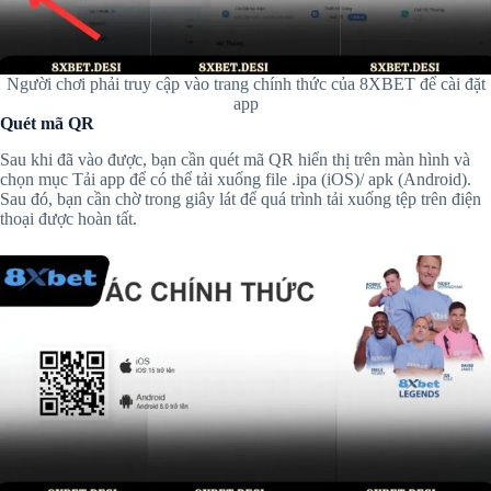
Người chơi phải truy cập vào trang chính thức của 8XBET để cài đặt
app
Quét mã QR
Sau khi đã vào được, bạn cần quét mã QR hiển thị trên màn hình và
chọn mục Tải app để có thể tải xuống file .ipa (iOS)/ apk (Android).
Sau đó, bạn cần chờ trong giây lát để quá trình tải xuống tệp trên điện
thoại được hoàn tất.