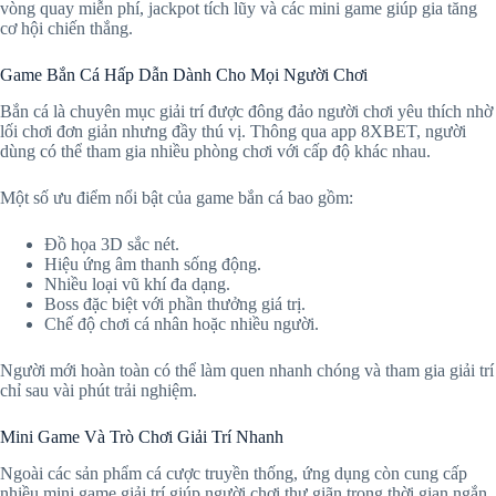
vòng quay miễn phí, jackpot tích lũy và các mini game giúp gia tăng
cơ hội chiến thắng.
Game Bắn Cá Hấp Dẫn Dành Cho Mọi Người Chơi
Bắn cá là chuyên mục giải trí được đông đảo người chơi yêu thích nhờ
lối chơi đơn giản nhưng đầy thú vị. Thông qua app 8XBET, người
dùng có thể tham gia nhiều phòng chơi với cấp độ khác nhau.
Một số ưu điểm nổi bật của game bắn cá bao gồm:
Đồ họa 3D sắc nét.
Hiệu ứng âm thanh sống động.
Nhiều loại vũ khí đa dạng.
Boss đặc biệt với phần thưởng giá trị.
Chế độ chơi cá nhân hoặc nhiều người.
Người mới hoàn toàn có thể làm quen nhanh chóng và tham gia giải trí
chỉ sau vài phút trải nghiệm.
Mini Game Và Trò Chơi Giải Trí Nhanh
Ngoài các sản phẩm cá cược truyền thống, ứng dụng còn cung cấp
nhiều mini game giải trí giúp người chơi thư giãn trong thời gian ngắn.