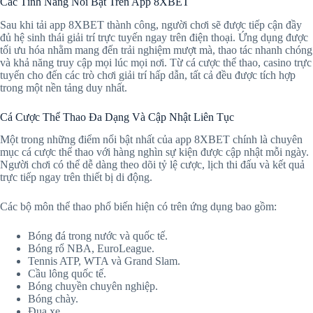
Các Tính Năng Nổi Bật Trên App 8XBET
Sau khi tải app 8XBET thành công, người chơi sẽ được tiếp cận đầy
đủ hệ sinh thái giải trí trực tuyến ngay trên điện thoại. Ứng dụng được
tối ưu hóa nhằm mang đến trải nghiệm mượt mà, thao tác nhanh chóng
và khả năng truy cập mọi lúc mọi nơi. Từ cá cược thể thao, casino trực
tuyến cho đến các trò chơi giải trí hấp dẫn, tất cả đều được tích hợp
trong một nền tảng duy nhất.
Cá Cược Thể Thao Đa Dạng Và Cập Nhật Liên Tục
Một trong những điểm nổi bật nhất của app 8XBET chính là chuyên
mục cá cược thể thao với hàng nghìn sự kiện được cập nhật mỗi ngày.
Người chơi có thể dễ dàng theo dõi tỷ lệ cược, lịch thi đấu và kết quả
trực tiếp ngay trên thiết bị di động.
Các bộ môn thể thao phổ biến hiện có trên ứng dụng bao gồm:
Bóng đá trong nước và quốc tế.
Bóng rổ NBA, EuroLeague.
Tennis ATP, WTA và Grand Slam.
Cầu lông quốc tế.
Bóng chuyền chuyên nghiệp.
Bóng chày.
Đua xe.