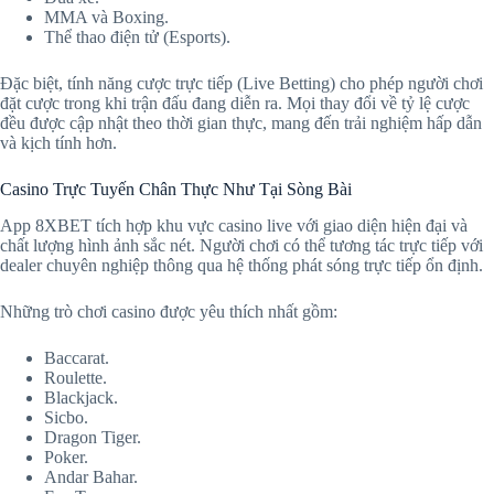
MMA và Boxing.
Thể thao điện tử (Esports).
Đặc biệt, tính năng cược trực tiếp (Live Betting) cho phép người chơi
đặt cược trong khi trận đấu đang diễn ra. Mọi thay đổi về tỷ lệ cược
đều được cập nhật theo thời gian thực, mang đến trải nghiệm hấp dẫn
và kịch tính hơn.
Casino Trực Tuyến Chân Thực Như Tại Sòng Bài
App 8XBET tích hợp khu vực casino live với giao diện hiện đại và
chất lượng hình ảnh sắc nét. Người chơi có thể tương tác trực tiếp với
dealer chuyên nghiệp thông qua hệ thống phát sóng trực tiếp ổn định.
Những trò chơi casino được yêu thích nhất gồm:
Baccarat.
Roulette.
Blackjack.
Sicbo.
Dragon Tiger.
Poker.
Andar Bahar.