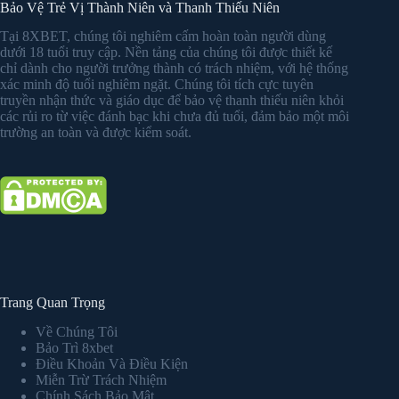
Bảo Vệ Trẻ Vị Thành Niên và Thanh Thiếu Niên
Tại 8XBET, chúng tôi nghiêm cấm hoàn toàn người dùng
dưới 18 tuổi truy cập. Nền tảng của chúng tôi được thiết kế
chỉ dành cho người trưởng thành có trách nhiệm, với hệ thống
xác minh độ tuổi nghiêm ngặt. Chúng tôi tích cực tuyên
truyền nhận thức và giáo dục để bảo vệ thanh thiếu niên khỏi
các rủi ro từ việc đánh bạc khi chưa đủ tuổi, đảm bảo một môi
trường an toàn và được kiểm soát.
Trang Quan Trọng
Về Chúng Tôi
Bảo Trì 8xbet
Điều Khoản Và Điều Kiện
Miễn Trừ Trách Nhiệm
Chính Sách Bảo Mật