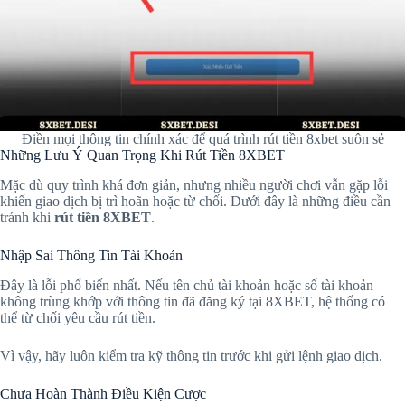
Điền mọi thông tin chính xác để quá trình rút tiền 8xbet suôn sẻ
Những Lưu Ý Quan Trọng Khi Rút Tiền 8XBET
Mặc dù quy trình khá đơn giản, nhưng nhiều người chơi vẫn gặp lỗi
khiến giao dịch bị trì hoãn hoặc từ chối. Dưới đây là những điều cần
tránh khi
rút tiền 8XBET
.
Nhập Sai Thông Tin Tài Khoản
Đây là lỗi phổ biến nhất. Nếu tên chủ tài khoản hoặc số tài khoản
không trùng khớp với thông tin đã đăng ký tại 8XBET, hệ thống có
thể từ chối yêu cầu rút tiền.
Vì vậy, hãy luôn kiểm tra kỹ thông tin trước khi gửi lệnh giao dịch.
Chưa Hoàn Thành Điều Kiện Cược