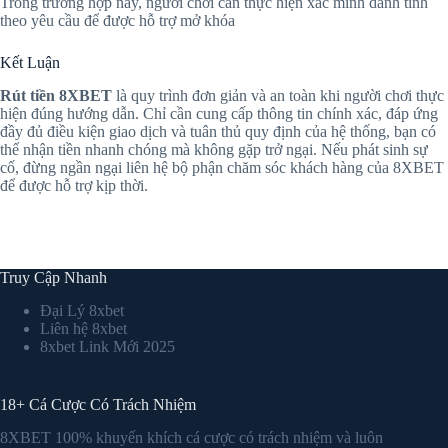
Trong trường hợp này, người chơi cần thực hiện xác minh danh tính
theo yêu cầu để được hỗ trợ mở khóa
Kết Luận
Rút tiền 8XBET
là quy trình đơn giản và an toàn khi người chơi thực
hiện đúng hướng dẫn. Chỉ cần cung cấp thông tin chính xác, đáp ứng
đầy đủ điều kiện giao dịch và tuân thủ quy định của hệ thống, bạn có
thể nhận tiền nhanh chóng mà không gặp trở ngại. Nếu phát sinh sự
cố, đừng ngần ngại liên hệ bộ phận chăm sóc khách hàng của 8XBET
để được hỗ trợ kịp thời.
Truy Cập Nhanh
Đại Lý 8xbet
Liên hệ 8xbet
8xbet Link Mới 2025
18+ Cá Cược Có Trách Nhiệm
8XBET 100% khuyến khích cá cược có trách nhiệm và luôn