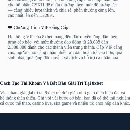
cho bộ phận CSKH để nhận thưởng theo mức độ tương tác
— càng nhiều lượt thích và chia sẻ, phần thưởng càng lớn,
cao nhất lên đến 1.228K.
👑 Chương Trình VIP Đẳng Cấp
Hệ thống VIP của 8xbet mang đến đặc quyền tăng dần theo
từng cấp bậc, với mức thưởng dao động từ 28.888 đến
2.388.888 dành cho các thành viên trung thành. Cấp VIP càng
cao, người chơi càng nhận nhiều ưu đãi: hoàn trả cao hơn, quà
sinh nhật, quà tặng độc quyền và dịch vụ hỗ trợ cá nhân hóa.
Cách Tạo Tài Khoản Và Bắt Đầu Giải Trí Tại 8xbet
Việc tham gia giải trí tại 8xbet rất đơn giản nhờ giao diện hiện đại và
hệ thống thân thiện. Chỉ với vài bước cơ bản, bạn đã có thể trải nghiệm
cá cược thể thao, casino live, slot game và nhiều trò chơi hấp dẫn khác.