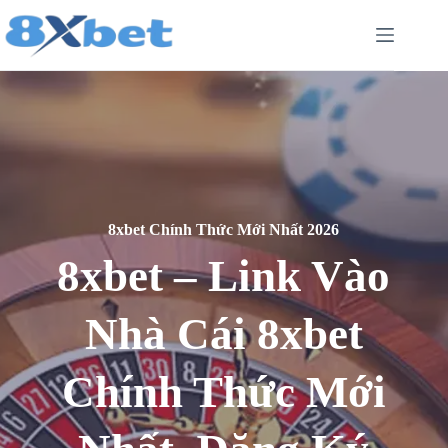
Chuyển
đến
phần
nội
dung
8xbet Chính Thức Mới Nhất
2026
8xbet – Link Vào
Nhà Cái 8xbet
Chính Thức Mới