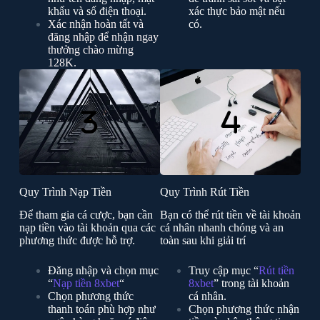
khẩu và số điện thoại.
xác thực bảo mật nếu
Xác nhận hoàn tất và
có.
đăng nhập để nhận ngay
thưởng chào mừng
128K.
Quy Trình
Nạp
Tiền
Quy Trình Rút
Tiền
Để tham gia cá cược, bạn cần
Bạn có thể rút tiền về tài khoản
nạp tiền vào tài khoản qua các
cá nhân nhanh chóng và an
phương thức được hỗ trợ.
toàn sau khi giải trí
Đăng nhập và chọn mục
Truy cập mục “
Rút tiền
“
Nạp tiền 8xbet
“
8xbet
” trong tài khoản
Chọn phương thức
cá nhân.
thanh toán phù hợp như
Chọn phương thức nhận