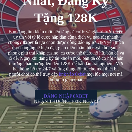
Nhất, Đăng Ký
Tặng 128K
Bạn đang tìm kiếm một nền tảng cá cược và giải trí trực tuyến
uy tín với tỷ lệ cược hấp dẫn cùng dịch vụ nạp rút nhanh
chóng?
8xbet
là lựa chọn được đông đảo người chơi yêu thích
nhờ công nghệ hiện đại, giao diện thân thiện và kho game
phong phú trải khắp casino, cá cược thể thao, nổ hũ, bắn cá và
lô đề. Ngay khi đăng ký tài khoản mới, bạn đã có cơ hội nhận
thưởng chào mừng lên đến 128K để bắt đầu trải nghiệm. Với
hệ thống hỗ trợ 24/7 và ứng dụng tối ưu cho mọi thiết bị,
người chơi có thể truy cập
link vào 8xbet
mọi lúc mọi nơi mà
không lo gián đoạn.
ĐĂNG NHẬP 8XBET
NHẬN THƯỞNG 100K NGAY!