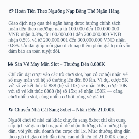
💳 Hoàn Tiền Theo Ngưỡng Nạp Bằng Thẻ Ngân Hàng
Giao dịch nạp qua thẻ ngân hàng được hưởng chính sách
hoàn tiền theo ngưỡng: nạp từ 100.000 đến 100.000.000
VNĐ nhận 0.3%, từ 100.000.001 đến 200.000.000 VNĐ
nhận 0.5%, và từ 200.000.001 đến 300.000.000 VNĐ nhận
0.8%. Ưu đãi giúp mỗi giao dịch nạp thêm phần giá trị mà vẫn
đảm bảo an toàn tuyệt đối.
🎰 Săn Vé May Mắn Slot – Thưởng Đến 8.888K
Chỉ cần đặt cược vào các trò chơi slot, bạn có cơ hội nhận vé
số may mắn với hệ số thưởng lên đến 80 lần. Ví dụ, cược 5K
với số vé kết thúc là 888 (hệ số 10x) sẽ nhận 50K; cược 10K
với số vé kết thúc 8888 (hệ số 15x) sẽ nhận 150K — càng
chơi nhiều slot, càng nhiều cơ hội trúng vé giá trị.
🔄 Chuyển Nhà Cái Sang 8xbet – Nhận Đến 21.000K
Người chơi từ nhà cái khác chuyển sang 8xbet chỉ cần cung
cấp lịch sử giao dịch nạp/rút để nhận thưởng chào mừng hấp
dẫn, với yêu cầu doanh thu cược chỉ 1x. Mức thưởng tăng dần
theo giá trị giao dịch đầu tiên, cao nhất lên tới 21.000K cùng