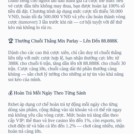
Dành riêng cho người lần đầu tham gia cá cược thể thao: nếu
vé cược đầu tiên không may thua, bạn được hoàn lại 100% số
tiền đã đặt. Chương trình áp dụng mức cược tối thiểu 50.000
VNĐ, hoàn tối đa 500.000 VNĐ và yêu cầu hoàn thành vòng
cược (turnover) 3 lần trước khi rút — cơ hội tuyệt vời để thử
kèo mà không lo rủi ro.
🏆 Thưởng Chuỗi Thắng Mix Parlay – Lên Đến 88.888K
Dành cho các cao thủ cược xiên, chỉ cần duy trì chuỗi thắng
liên tiếp với mức cược hợp lệ, bạn nhận thưởng cực lớn: từ
388K cho chuỗi 6 trận, tăng dần lên tới 88.888K cho chuỗi 30
trận. Cược càng lớn, chuỗi càng dài thì phần thưởng càng
khủng — sân chơi lý tưởng cho những ai tự tin vào khả năng
soi kèo của mình.
💰 Hoàn Trả Mỗi Ngày Theo Từng Sảnh
8xbet áp dụng cơ chế hoàn trả tự động mỗi ngày cho từng
dòng sản phẩm, cộng thẳng vào tài khoản và có thể rút ngay
mà không yêu cầu vòng cược. Mức hoàn trả tăng dần theo
cấp VIP: thể thao và live casino lên đến 1%, còn esports, trò
chơi điện tử và bắn cá lên đến 1.2% — chơi càng nhiều, nhận
hoàn trả càng lớn.