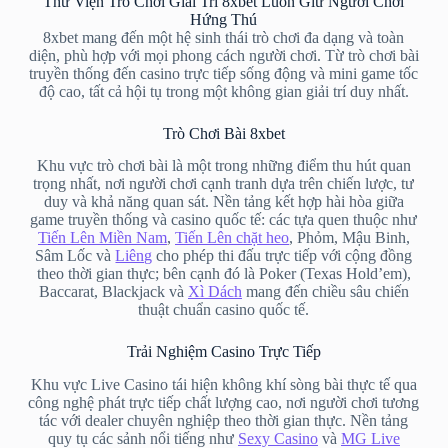
Thư Viện Trò Chơi Giải Trí 8xbet Luôn Giữ Người Chơi
Hứng Thú
8xbet mang đến một hệ sinh thái trò chơi đa dạng và toàn
diện, phù hợp với mọi phong cách người chơi. Từ trò chơi bài
truyền thống đến casino trực tiếp sống động và mini game tốc
độ cao, tất cả hội tụ trong một không gian giải trí duy nhất.
Trò Chơi Bài 8xbet
Khu vực trò chơi bài là một trong những điểm thu hút quan
trọng nhất, nơi người chơi cạnh tranh dựa trên chiến lược, tư
duy và khả năng quan sát. Nền tảng kết hợp hài hòa giữa
game truyền thống và casino quốc tế: các tựa quen thuộc như
Tiến Lên Miền Nam
,
Tiến Lên chặt heo
, Phỏm, Mậu Binh,
Sâm Lốc và
Liêng
cho phép thi đấu trực tiếp với cộng đồng
theo thời gian thực; bên cạnh đó là Poker (Texas Hold’em),
Baccarat, Blackjack và
Xì Dách
mang đến chiều sâu chiến
thuật chuẩn casino quốc tế.
Trải Nghiệm Casino Trực Tiếp
Khu vực Live Casino tái hiện không khí sòng bài thực tế qua
công nghệ phát trực tiếp chất lượng cao, nơi người chơi tương
tác với dealer chuyên nghiệp theo thời gian thực. Nền tảng
quy tụ các sảnh nổi tiếng như
Sexy Casino
và
MG Live