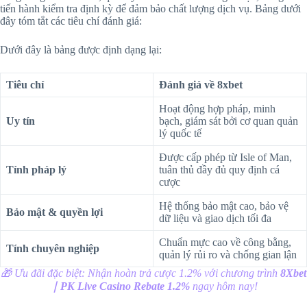
tiến hành kiểm tra định kỳ để đảm bảo chất lượng dịch vụ. Bảng dưới
đây tóm tắt các tiêu chí đánh giá:
Dưới đây là bảng được định dạng lại:
Tiêu chí
Đánh giá về 8xbet
Hoạt động hợp pháp, minh
Uy tín
bạch, giám sát bởi cơ quan quản
lý quốc tế
Được cấp phép từ Isle of Man,
Tính pháp lý
tuân thủ đầy đủ quy định cá
cược
Hệ thống bảo mật cao, bảo vệ
Bảo mật & quyền lợi
dữ liệu và giao dịch tối đa
Chuẩn mực cao về công bằng,
Tính chuyên nghiệp
quản lý rủi ro và chống gian lận
🎁 Ưu đãi đặc biệt: Nhận hoàn trả cược 1.2% với chương trình
8Xbet
｜PK Live Casino Rebate 1.2%
ngay hôm nay!