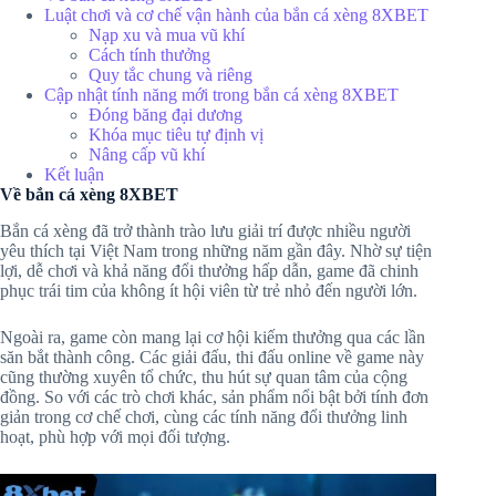
Luật chơi và cơ chế vận hành của bắn cá xèng 8XBET
Nạp xu và mua vũ khí
Cách tính thưởng
Quy tắc chung và riêng
Cập nhật tính năng mới trong bắn cá xèng 8XBET
Đóng băng đại dương
Khóa mục tiêu tự định vị
Nâng cấp vũ khí
Kết luận
Về bắn cá xèng 8XBET
Bắn cá xèng đã trở thành trào lưu giải trí được nhiều người
yêu thích tại Việt Nam trong những năm gần đây. Nhờ sự tiện
lợi, dễ chơi và khả năng đổi thưởng hấp dẫn, game đã chinh
phục trái tim của không ít hội viên từ trẻ nhỏ đến người lớn.
Ngoài ra, game còn mang lại cơ hội kiếm thưởng qua các lần
săn bắt thành công. Các giải đấu, thi đấu online về game này
cũng thường xuyên tổ chức, thu hút sự quan tâm của cộng
đồng. So với các trò chơi khác, sản phẩm nổi bật bởi tính đơn
giản trong cơ chế chơi, cùng các tính năng đổi thưởng linh
hoạt, phù hợp với mọi đối tượng.