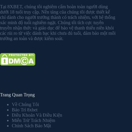
Tại 8XBET, chúng tôi nghiêm cấm hoàn toàn người dùng
dưới 18 tuổi truy cập. Nền tảng của chúng tôi được thiết kế
chỉ dành cho người trưởng thành có trách nhiệm, với hệ thống
xác minh độ tuổi nghiêm ngặt. Chúng tôi tích cực tuyên
truyền nhận thức và giáo dục để bảo vệ thanh thiếu niên khỏi
các rủi ro từ việc đánh bạc khi chưa đủ tuổi, đảm bảo một môi
trường an toàn và được kiểm soát.
Trang Quan Trọng
Về Chúng Tôi
Bảo Trì 8xbet
Điều Khoản Và Điều Kiện
Miễn Trừ Trách Nhiệm
Chính Sách Bảo Mật