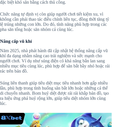
đặc biệt khó săn bằng cách thủ công.
Chức năng tự định vị còn giúp người chơi tiết kiệm xu, vì
không cần phải thao tác điều chỉnh liên tục, đồng thời tăng tỷ
lệ trúng những con lớn. Do đó, tính năng phù hợp trong các
pha săn tống hoặc săn nhóm cá cùng lúc.
Nâng cấp vũ khí
Năm 2025, nhà phát hành đã cập nhật hệ thống nâng cấp vũ
khí đa dạng nhằm nâng cao trải nghiệm và sức mạnh cho
người chơi. Ví dụ như súng điện có khả năng bắn lan sang
nhiều mục tiêu cùng lúc, phù hợp để săn bắt bầy nhỏ hoặc rải
rác trên bản đồ.
Súng liên thanh giúp tiêu diệt mục tiêu nhanh hơn gấp nhiều
lần, phù hợp trong tình huống săn bắt lớn hoặc những cá thể
di chuyển nhanh. Bom huỷ diệt được rải rải khắp bản đồ, tạo
ra hiệu ứng phá huỷ rộng lớn, giúp tiêu diệt nhóm lớn cùng
lúc.