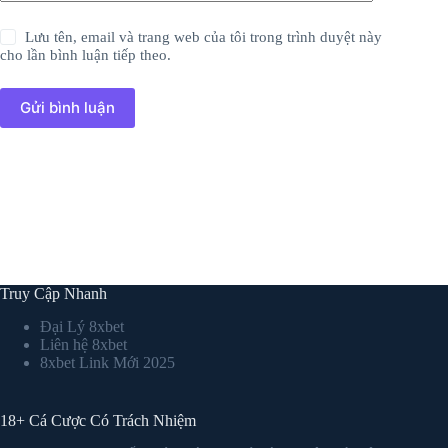
Lưu tên, email và trang web của tôi trong trình duyệt này
cho lần bình luận tiếp theo.
Gửi bình luận
Truy Cập Nhanh
Đại Lý 8xbet
Liên hệ 8xbet
8xbet Link Mới 2025
18+ Cá Cược Có Trách Nhiệm